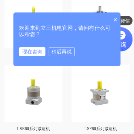
联系我们
×
销售微信
欢迎来到立三机电官网，请问有什么可
店铺链接
以帮您？
现在咨询
稍后再说
LSE42系列减速机
LSF42系列减速机
LSE60系列减速机
LSF60系列减速机