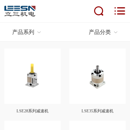
首页
产品系列
产品分类
产品中心
新闻动态
应用案例
服务支持
人才招聘
LSE28系列减速机
LSE35系列减速机
关于立三