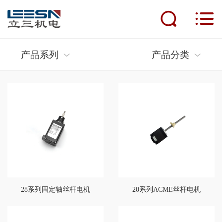
首页
产品系列
产品分类
产品中心
新闻动态
应用案例
服务支持
人才招聘
28系列固定轴丝杆电机
20系列ACME丝杆电机
关于立三