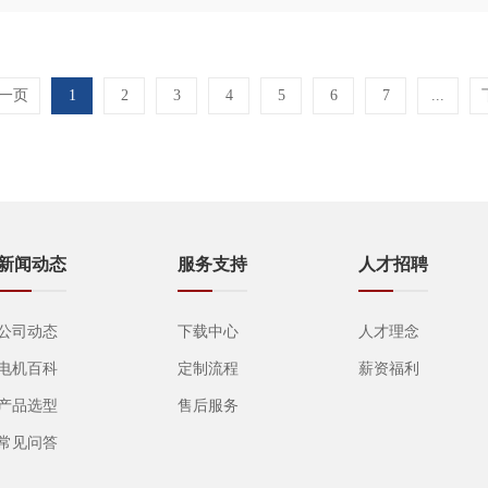
一页
1
2
3
4
5
6
7
...
新闻动态
服务支持
人才招聘
公司动态
下载中心
人才理念
电机百科
定制流程
薪资福利
产品选型
售后服务
常见问答