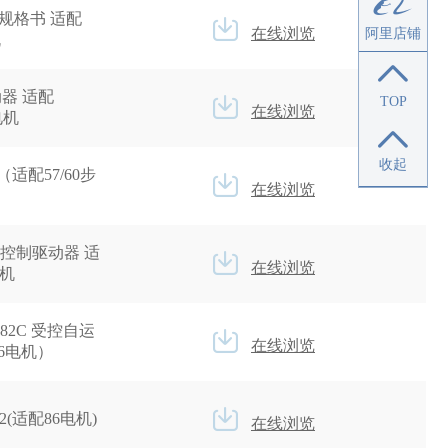
规格书 适配
在线浏览
阿里店铺
机
器 适配
TOP
在线浏览
进电机
收起
（适配57/60步
在线浏览
IO控制驱动器 适
在线浏览
电机
82C 受控自运
在线浏览
6电机）
2(适配86电机)
在线浏览