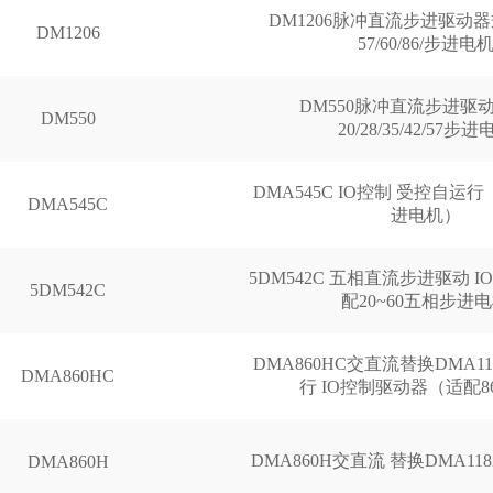
DM1206脉冲直流步进驱动器
DM1206
57/60/86/步进电
DM550脉冲直流步进驱动
DM550
20/28/35/42/57步
DMA545C IO控制 受控自运行 
DMA545C
进电机）
5DM542C 五相直流步进驱动 
5DM542C
配20~60五相步进
DMA860HC交直流替换DMA11
DMA860HC
行 IO控制驱动器（适配8
DMA860H交直流 替换DMA118
DMA860H